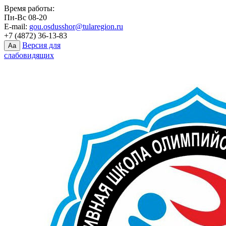
Время работы:
Пн-Вс 08-20
E-mail:
gou.osdusshor@tularegion.ru
+7 (4872) 36-13-83
Версия для
Aa
слабовидящих