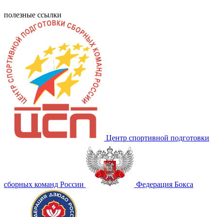
полезные ссылки
Центр спортивной подготовки
сборных команд России
Федерация Бокса