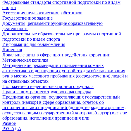
Федеральные стандарты спортивной подготовки по видам
спорта
Аттестация педагогических работников
Государственное задание
Документы, регламентирующие образовательную
деятельность
Дополнительные образовательные программы спортивной
подготовки по видам спорта
Информация для ознакомления
Лицензия
Локальные акты в сфере противодействия коррупции
Методическая копилка
Методические рекомендации применения кожных
антисептиков и дозирующих устройств для обеззараживания
рук в местах массового пребывания (сосредоточения) людей и
на отдельных объектах
Положение о ведении электронного журнала
Правила внутреннего трудового распорядка
Предписания органов, осуществляющих государственный
контроль (надзор) в сфере образования, отчетов об
исполнении таких предписаний (до подтверждения органом,
осуществляющим государственный контроль (надзор) в сфере
образования, исполнения предписания или
Разное
РУСАДА