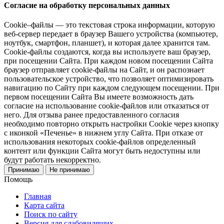
Согласие на обработку персональных данных
Cookie–файлы — это текстовая строка информации, которую
веб-сервер передает в браузер Вашего устройства (компьютер,
ноутбук, смартфон, планшет), и которая далее хранится там.
Cookie-файлы создаются, когда вы используете ваш браузер,
при посещении Сайта. При каждом новом посещении Сайта
браузер отправляет cookie-файлы на Сайт, и он распознает
пользовательское устройство, что позволяет оптимизировать
навигацию по Сайту при каждом следующем посещении. При
первом посещении Сайта Вы имеете возможность дать
согласие на использование cookie-файлов или отказаться от
него. Для отзыва ранее предоставленного согласия
необходимо повторно открыть настройки Cookie через кнопку
с иконкой «Печенье» в нижнем углу Сайта. При отказе от
использования некоторых cookie-файлов определенный
контент или функции Сайта могут быть недоступны или
будут работать некорректно.
Принимаю
Не принимаю
Помощь
Главная
Карта сайта
Поиск по сайту
Версия для слабовидящих