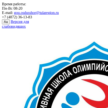
Время работы:
Пн-Вс 08-20
E-mail:
gou.osdusshor@tularegion.ru
+7 (4872) 36-13-83
Версия для
Aa
слабовидящих