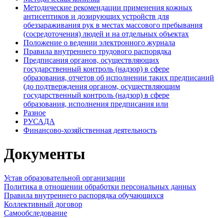
Методические рекомендации применения кожных
антисептиков и дозирующих устройств для
обеззараживания рук в местах массового пребывания
(сосредоточения) людей и на отдельных объектах
Положение о ведении электронного журнала
Правила внутреннего трудового распорядка
Предписания органов, осуществляющих
государственный контроль (надзор) в сфере
образования, отчетов об исполнении таких предписаний
(до подтверждения органом, осуществляющим
государственный контроль (надзор) в сфере
образования, исполнения предписания или
Разное
РУСАДА
Финансово-хозяйственная деятельность
Документы
Устав образовательной организации
Политика в отношении обработки персональных данных
Правила внутреннего распорядка обучающихся
Коллективный договор
Самообследование