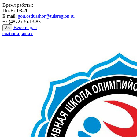
Время работы:
Пн-Вс 08-20
E-mail:
gou.osdusshor@tularegion.ru
+7 (4872) 36-13-83
Версия для
Aa
слабовидящих