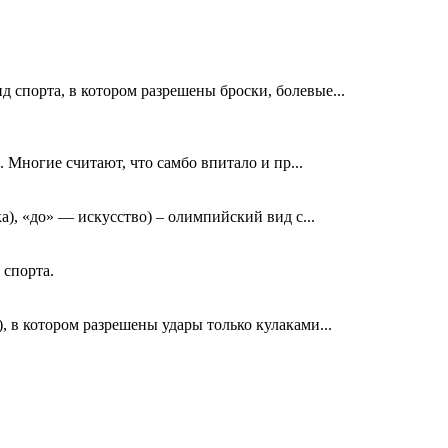
 спорта, в котором разрешены броски, болевые...
. Многие считают, что самбо впитало и пр...
), «до» — искусство) – олимпийский вид с...
 спорта.
, в котором разрешены удары только кулаками...