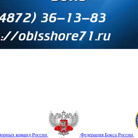
борных команд России
Федерация Бокса России