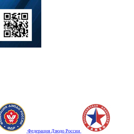
Федерация Дзюдо России