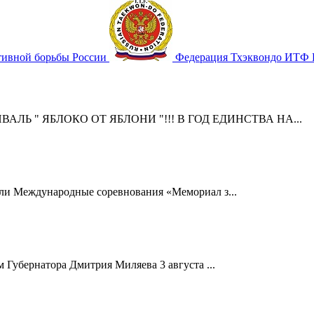
тивной борьбы России
Федерация Тхэквондо ИТФ 
ЛЬ " ЯБЛОКО ОТ ЯБЛОНИ "!!! В ГОД ЕДИНСТВА НА...
шли Международные соревнования «Мемориал з...
 Губернатора Дмитрия Миляева 3 августа ...