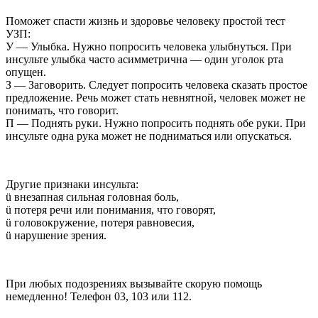
Поможет спасти жизнь и здоровье человеку простой тест
УЗП:
У — Улыбка. Нужно попросить человека улыбнуться. При
инсульте улыбка часто асимметрична — один уголок рта
опущен.
З — Заговорить. Следует попросить человека сказать простое
предложение. Речь может стать невнятной, человек может не
понимать, что говорит.
П — Поднять руки. Нужно попросить поднять обе руки. При
инсульте одна рука может не подниматься или опускаться.
Другие признаки инсульта:
ü внезапная сильная головная боль,
ü потеря речи или понимания, что говорят,
ü головокружение, потеря равновесия,
ü нарушение зрения.
При любых подозрениях вызывайте скорую помощь
немедленно! Телефон 03, 103 или 112.