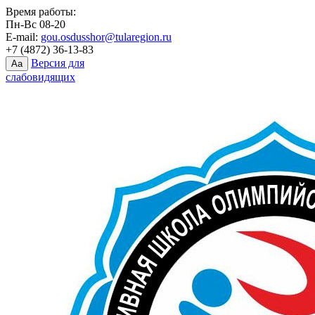
Время работы:
Пн-Вс 08-20
E-mail:
gou.osdusshor@tularegion.ru
+7 (4872) 36-13-83
Версия для
Aa
слабовидящих