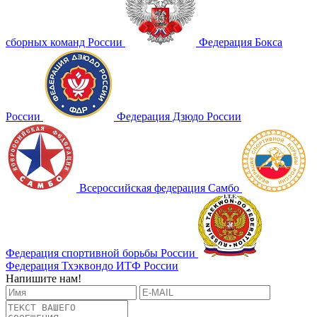
сборных команд России
Федерация Бокса
России
Федерация Дзюдо России
Всероссийская федерация Самбо
Федерация спортивной борьбы России
Федерация Тхэквондо ИТФ России
Напишите нам!